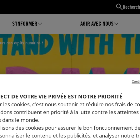
Recherch
S’INFORMER
AGIR AVEC NOUS
urs des droits humains !
Conti
PECT DE VOTRE VIE PRIVÉE EST NOTRE PRIORITÉ
 les cookies, c'est nous soutenir et réduire nos frais de co
dons contribuent en priorité à la lutte contre les atteintes
e à
 dans le monde.
ilisons des cookies pour assurer le bon fonctionnement d
des
rsonnaliser le contenu et les publicités, et analyser notre tr