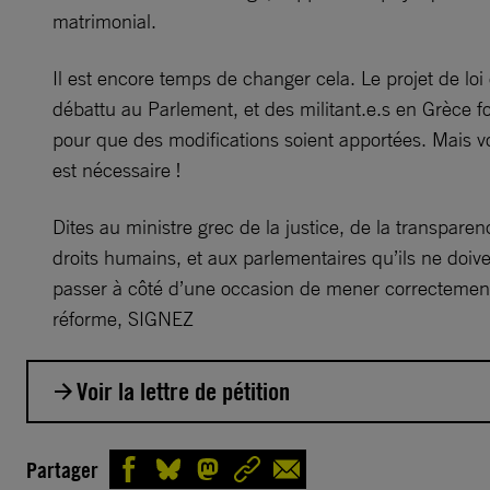
matrimonial.
Il est encore temps de changer cela. Le projet de loi 
débattu au Parlement, et des militant.e.s en Grèce f
pour que des modifications soient apportées. Mais v
est nécessaire !
Dites au ministre grec de la justice, de la transparen
droits humains, et aux parlementaires qu’ils ne doiv
passer à côté d’une occasion de mener correctement
réforme, SIGNEZ
Voir la lettre de pétition
Monsieur le ministre de la justice, de la transparence
Partager
droits humains,