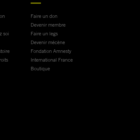
ion
Faire un don
Devenir membre
z soi
Faire un legs
Devenir mécène
toire
Fondation Amnesty
oits
International France
Boutique