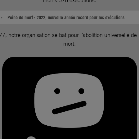
moins 576 exécutions.
 :
Peine de mort : 2022, nouvelle année record pour les exécutions
7, notre organisation se bat pour l’abolition universelle de 
mort.