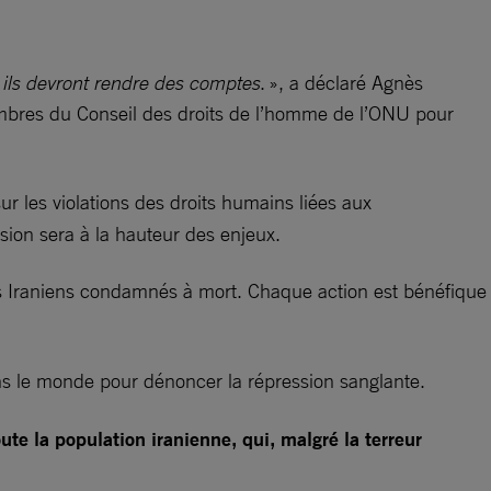
ù ils devront rendre des comptes
. », a déclaré Agnès
bres du Conseil des droits de l’homme de l’ONU pour
r les violations des droits humains liées aux
ssion sera à la hauteur des enjeux.
s Iraniens condamnés à mort. Chaque action est bénéfique
 dans le monde pour dénoncer la répression sanglante.
e la population iranienne, qui, malgré la terreur