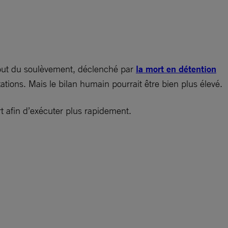
but du soulèvement, déclenché par
la mort en détention
tions. Mais le bilan humain pourrait être bien plus élevé.
rt afin d’exécuter plus rapidement.