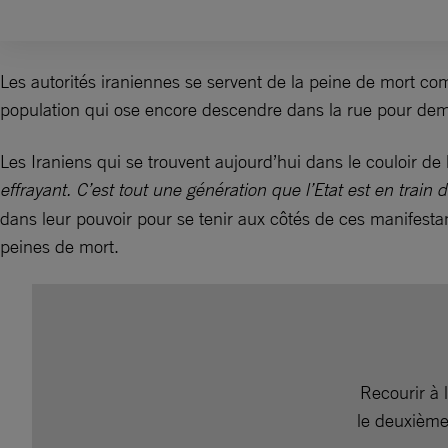
Les autorités iraniennes se servent de la peine de mort com
population qui ose encore descendre dans la rue pour dem
Les Iraniens qui se trouvent aujourd’hui dans le couloir de
effrayant. C’est tout une génération que l’Etat est en train d
dans leur pouvoir pour se tenir aux côtés de ces manifestant
peines de mort.
Recourir à 
le deuxième