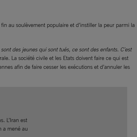
fin au soulèvement populaire et d’instiller la peur parmi la
sont des jeunes qui sont tués, ce sont des enfants. C’est
le. La société civile et les Etats doivent faire ce qui est
ennes afin de faire cesser les exécutions et d’annuler les
. L’Iran est
an a mené au