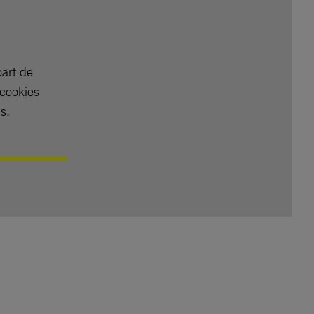
part de
 cookies
s.