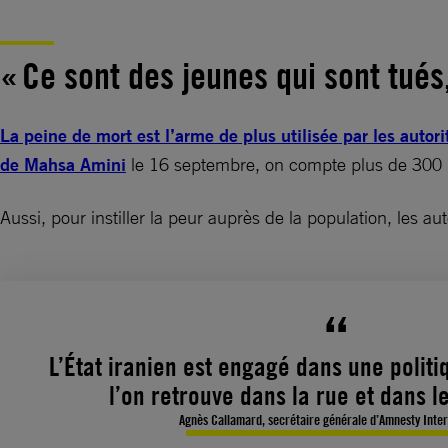
« Ce sont des jeunes qui sont tués,
La peine de mort est l’arme de plus utilisée par les autor
de Mahsa Amini
le 16 septembre, on compte plus de 300 mor
Aussi, pour instiller la peur auprès de la population, les 
L’État iranien est engagé dans une politi
l’on retrouve dans la rue et dans l
Agnès Callamard, secrétaire générale d’Amnesty Inte