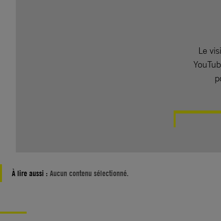
Le vis
YouTube
p
À lire aussi :
Aucun contenu sélectionné.