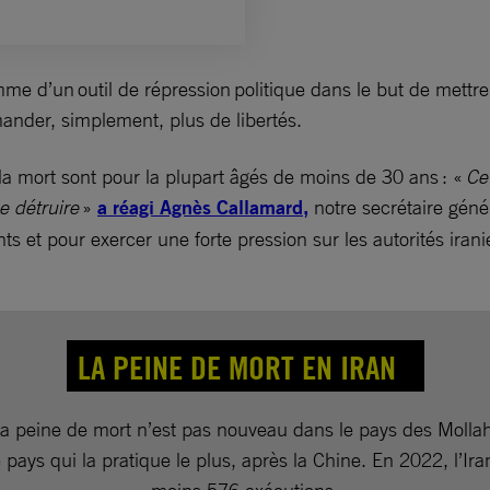
me d’un outil de répression politique dans le but de mettre 
ander, simplement, plus de libertés.
 la mort sont pour la plupart âgés de moins de 30 ans : «
Ce 
e détruire
»
a réagi Agnès Callamard,
notre secrétaire généra
s et pour exercer une forte pression sur les autorités irani
LA PEINE DE MORT EN IRAN
la peine de mort n’est pas nouveau dans le pays des Mollahs
 pays qui la pratique le plus, après la Chine. En 2022, l’Ir