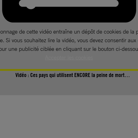
ionnage de cette vidéo entraîne un dépôt de cookies de la 
. Si vous souhaitez lire la vidéo, vous devez consentir aux
our une publicité ciblée en cliquant sur le bouton ci-dessou
Accepter les cookies
Vidéo :
Ces pays qui utilisent ENCORE la peine de mort…