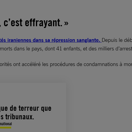
 c’est effrayant. »
ités iraniennes dans sa répression sanglante.
Depuis le dé
ts dans le pays, dont 41 enfants, et des milliers d’arresta
autorités ont accéléré les procédures de condamnations à mo
que de terreur que
es tribunaux.
rnational