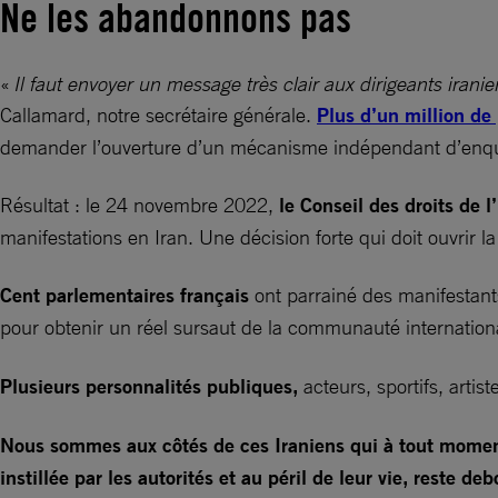
Ne les abandonnons pas
«
Il faut envoyer un message très clair aux dirigeants iran
Callamard, notre secrétaire générale.
Plus d’un million de
demander l’ouverture d’un mécanisme indépendant d’enqu
Résultat : le 24 novembre 2022,
le Conseil des droits de
manifestations en Iran. Une décision forte qui doit ouvrir 
Cent parlementaires français
ont parrainé des manifestan
pour obtenir un réel sursaut de la communauté internationa
Plusieurs personnalités publiques,
acteurs, sportifs, arti
Nous sommes aux côtés de ces Iraniens qui à tout moment,
instillée par les autorités et au péril de leur vie, reste 