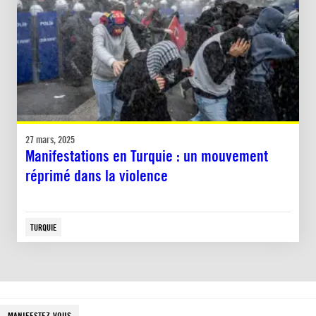
27 mars, 2025
Manifestations en Turquie : un mouvement
réprimé dans la violence
TURQUIE
MANIFESTEZ-VOUS