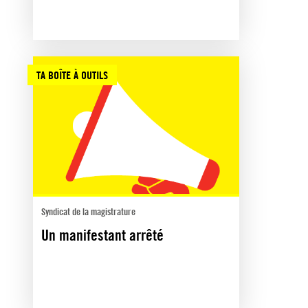
TA BOÎTE À OUTILS
Syndicat de la magistrature
Un manifestant arrêté