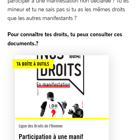
participer à une manifestation non déclarée ? Tu es
mineur et tu ne sais pas si tu as les mêmes droits
que les autres manifestants ?
Pour connaître tes droits, tu peux consulter ces
documents.?
TA BOÎTE À OUTILS
Ligue des Droits de l'Homme
Participation à une manif