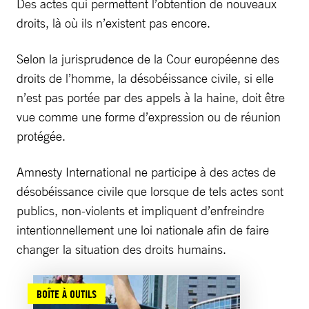
Des actes qui permettent l’obtention de nouveaux
droits, là où ils n’existent pas encore.
Selon la jurisprudence de la Cour européenne des
droits de l’homme, la désobéissance civile, si elle
n’est pas portée par des appels à la haine, doit être
vue comme une forme d’expression ou de réunion
protégée.
Amnesty International ne participe à des actes de
désobéissance civile que lorsque de tels actes sont
publics, non-violents et impliquent d’enfreindre
intentionnellement une loi nationale afin de faire
changer la situation des droits humains.
BOÎTE À OUTILS