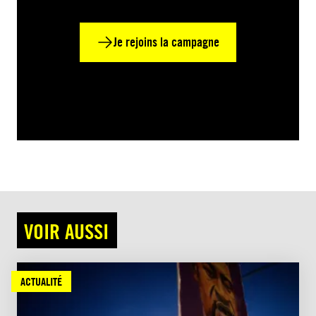
Je rejoins la campagne
VOIR AUSSI
ACTUALITÉ