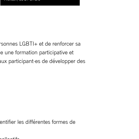
ersonnes LGBTI+ et de renforcer sa
e une formation participative et
 aux participant·es de développer des
tifier les différentes formes de