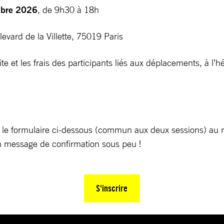
mbre 2026
, de 9h30 à 18h
evard de la Villette, 75019 Paris
ite et les frais des participants liés aux déplacements, à l
ia le formulaire ci-dessous (commun aux deux sessions) au m
n message de confirmation sous peu !
S'inscrire