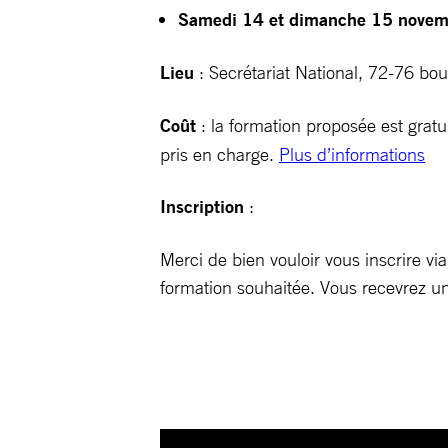
Samedi 14 et dimanche 15 nove
Lieu
: Secrétariat National, 72-76 boul
Coût
: la formation proposée est gratu
pris en charge.
Plus d’informations
Inscription
:
Merci de bien vouloir vous inscrire v
formation souhaitée. Vous recevrez u