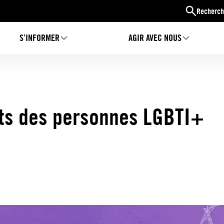
Recherch
S’INFORMER
AGIR AVEC NOUS
its des personnes LGBTI+