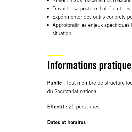
Réfléchir aux mécanismes d’exclusion
Travailler sa posture d’allié·e et d
Expérimenter des outils concrets 
Approfondir les enjeux spécifiques 
situation
Informations pratique
Public
: Tout membre de structure loc
du Secrétariat national
Effectif
: 25 personnes
Dates et horaires
: