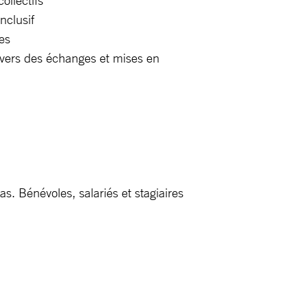
ollectifs
nclusif
es
ravers des échanges et mises en
s. Bénévoles, salariés et stagiaires