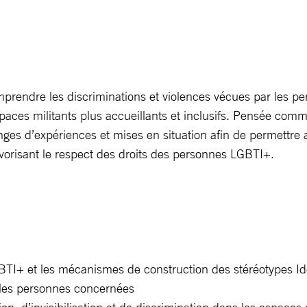
prendre les discriminations et violences vécues par les p
paces militants plus accueillants et inclusifs. Pensée comm
anges d’expériences et mises en situation afin de permettre
favorisant le respect des droits des personnes LGBTI+.
BTI+ et les mécanismes de construction des stéréotypes Iden
 les personnes concernées