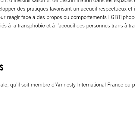
, d’invisibilisation et de discrimination dans les espaces c
évelopper des pratiques favorisant un accueil respectueux et i
pour réagir face à des propos ou comportements LGBTIphob
liés à la transphobie et à l’accueil des personnes trans à t
s
ale, qu’il soit membre d’Amnesty International France ou pa