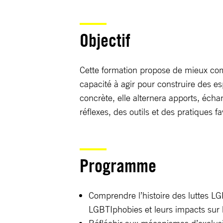
Objectif
Cette formation propose de mieux com
capacité à agir pour construire des es
concrète, elle alternera apports, éch
réflexes, des outils et des pratiques 
Programme
Comprendre l’histoire des luttes LG
LGBTIphobies et leurs impacts sur