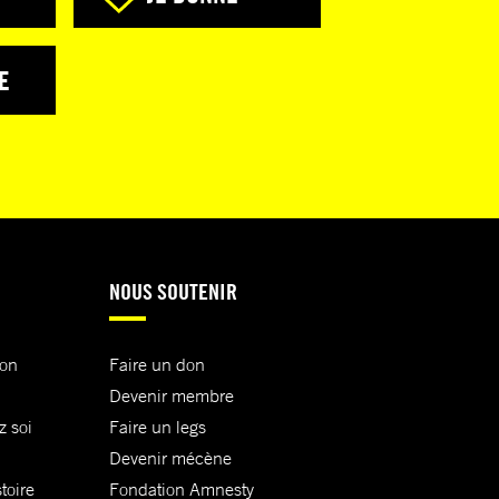
E
NOUS SOUTENIR
ion
Faire un don
Devenir membre
z soi
Faire un legs
Devenir mécène
toire
Fondation Amnesty