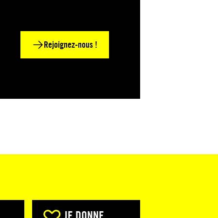
Rejoignez-nous !
JE DONNE