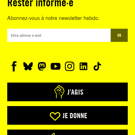
Rester informé·e
Abonnez-vous à notre newsletter hebdo.
OK
J’AGIS
JE DONNE