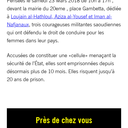
Pensées le samedi 23 Mars 2018 de 10h à 17h ,
devant la mairie du 20eme , place Gambetta, dédiée
à
Loujain al-Hathloul, Aziza al-Yousef et Iman al-
Nafjanaux
, trois courageuses militantes saoudiennes
qui ont défendu le droit de conduire pour les
femmes dans leur pays.
Accusées de constituer une «cellule» menaçant la
sécurité de l’État, elles sont emprisonnées depuis
désormais plus de 10 mois. Elles risquent jusqu’à
20 ans de prison.
Près de chez vous