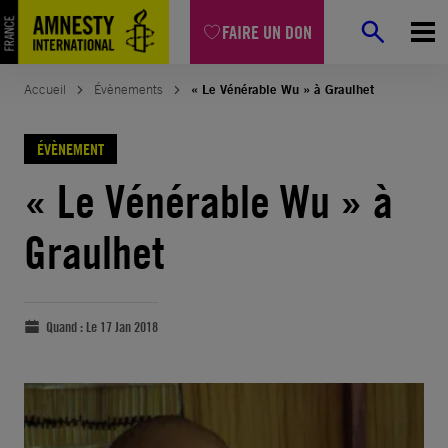
FAIRE UN DON
Accueil
Évènements
« Le Vénérable Wu » à Graulhet
ÉVÈNEMENT
« Le Vénérable Wu » à
Graulhet
Quand :
Le 17 Jan 2018