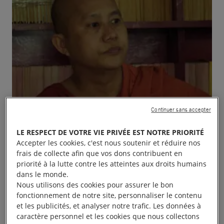
Continuer sans accepter
LE RESPECT DE VOTRE VIE PRIVÉE EST NOTRE PRIORITÉ
Accepter les cookies, c'est nous soutenir et réduire nos
frais de collecte afin que vos dons contribuent en
priorité à la lutte contre les atteintes aux droits humains
dans le monde.
Nous utilisons des cookies pour assurer le bon
fonctionnement de notre site, personnaliser le contenu
et les publicités, et analyser notre trafic. Les données à
Dans le cadre du Festival du Cinéma et des Droits
caractère personnel et les cookies que nous collectons