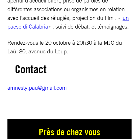
apéritif d’accueil offert, prise de paroles de
différentes associations ou organismes en relation
avec l’accueil des réfugiés, projection du film : «
un
paese di Calabria
« , suivi de débat, et témoignages.
Rendez-vous le 20 octobre à 20h30 à la MJC du
Laü, 80, avenue du Loup.
Contact
amnesty.pau@gmail.com
Près de chez vous