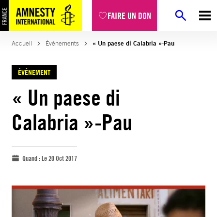
FAIRE UN DON
Accueil
Évènements
« Un paese di Calabria »-Pau
ÉVÈNEMENT
« Un paese di
Calabria »-Pau
Quand :
Le 20 Oct 2017