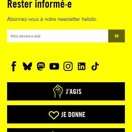
Rester informé·e
Abonnez-vous à notre newsletter hebdo.
OK
J’AGIS
JE DONNE