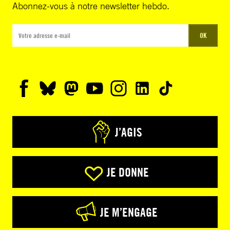
Abonnez-vous à notre newsletter hebdo.
OK
J’AGIS
JE DONNE
JE M’ENGAGE