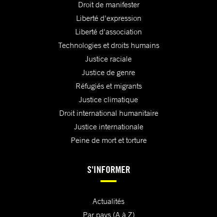
Droit de manifester
Liberté d'expression
Liberté d'association
Technologies et droits humains
Justice raciale
Justice de genre
Réfugiés et migrants
Justice climatique
Droit international humanitaire
Justice internationale
Peine de mort et torture
S'INFORMER
Actualités
Par pays (A à Z)