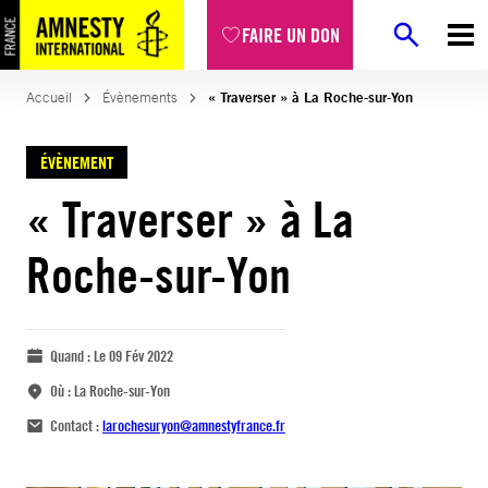
FAIRE UN DON
Accueil
Évènements
« Traverser » à La Roche-sur-Yon
ÉVÈNEMENT
« Traverser » à La
Roche-sur-Yon
Quand :
Le 09 Fév 2022
Où :
La Roche-sur-Yon
Contact :
larochesuryon@amnestyfrance.fr