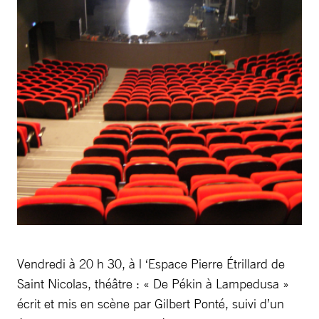
Vendredi à 20 h 30, à l ‘Espace Pierre Étrillard de
Saint Nicolas, théâtre : « De Pékin à Lampedusa »
écrit et mis en scène par Gilbert Ponté, suivi d’un