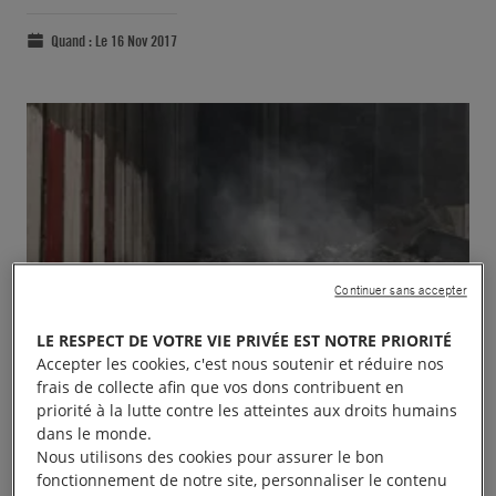
Quand :
Le 16 Nov 2017
Continuer sans accepter
LE RESPECT DE VOTRE VIE PRIVÉE EST NOTRE PRIORITÉ
Accepter les cookies, c'est nous soutenir et réduire nos
frais de collecte afin que vos dons contribuent en
priorité à la lutte contre les atteintes aux droits humains
dans le monde.
Nous utilisons des cookies pour assurer le bon
fonctionnement de notre site, personnaliser le contenu