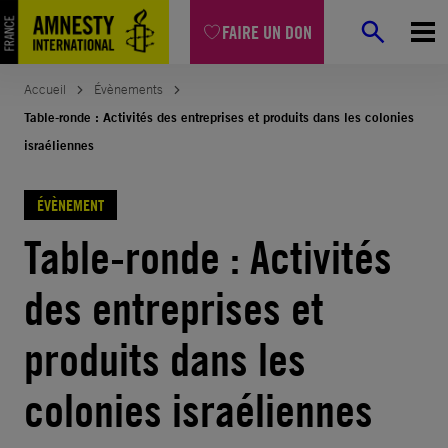
FAIRE UN DON
Accueil
Évènements
Table-ronde : Activités des entreprises et produits dans les colonies
israéliennes
ÉVÈNEMENT
Table-ronde : Activités
des entreprises et
produits dans les
colonies israéliennes