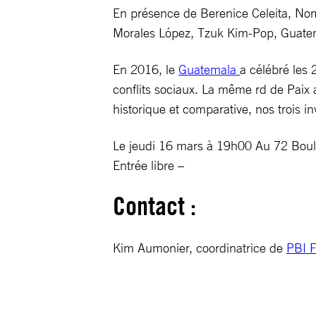
En présence de Berenice Celeita, No
Morales López, Tzuk Kim-Pop, Guate
En 2016, le
Guatemala
a célébré les 
conflits sociaux. La même rd de Paix 
historique et comparative, nos trois in
Le jeudi 16 mars à 19h00 Au 72 Boulev
Entrée libre –
Contact :
Kim Aumonier, coordinatrice de
PBI 