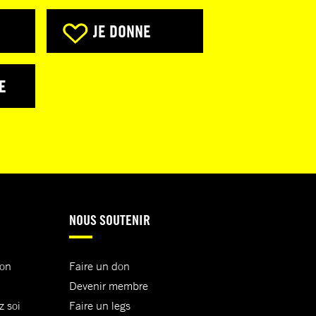
JE DONNE
E
NOUS SOUTENIR
ion
Faire un don
Devenir membre
z soi
Faire un legs