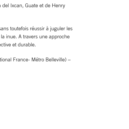
del Ixcan, Guate et de Henry
ns toutefois réussir à juguler les
 la inue. A travers une approche
ctive et durable.
onal France- Métro Belleville) –