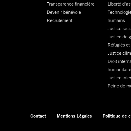
Transparence financière
Liberté d'as
Devenir bénévole
Technologie
Recrutement
humains
Justice raci
Justice de 
Réfugiés et
Justice cli
Droit intern
humanitair
Justice inte
Peine de mor
Contact
Mentions Légales
Politique de c