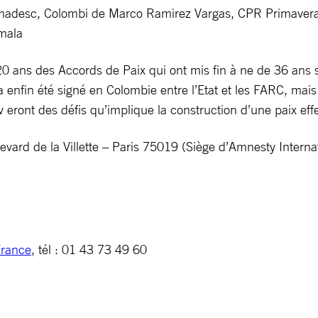
madesc, Colombi de Marco Ramirez Vargas, CPR Primavera 
mala
20 ans des Accords de Paix qui ont mis fin à ne de 36 ans sa
a enfin été signé en Colombie entre l’Etat et les FARC, mais
v eront des défis qu’implique la construction d’une paix effe
ard de la Villette – Paris 75019 (Siège d’Amnesty Internati
France
, tél : 01 43 73 49 60