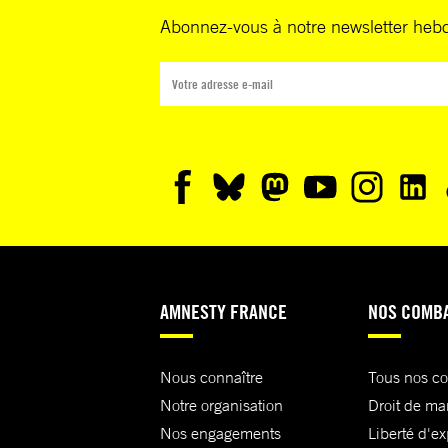
Abonnez-vous à notre newsletter heb
AMNESTY FRANCE
NOS COMB
Nous connaître
Tous nos c
Notre organisation
Droit de ma
Nos engagements
Liberté d'e