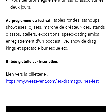
Nous tiendrons également un stand associatif les
deux jours.
tables rondes, standups,
Au programme du festival :
showcases, dj sets, marché de créateur·ices, stands
d’assos, ateliers, expositions, speed-dating amical,
enregistrement d’un podcast live, show de drag
kings et spectacle burlesque etc.
Entrée gratuite sur inscription.
Lien vers la billetterie :
https://my.weezevent.com/les-dramagouines-fest