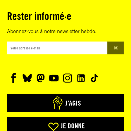
Rester informé·e
Abonnez-vous à notre newsletter hebdo.
OK
J’AGIS
JE DONNE