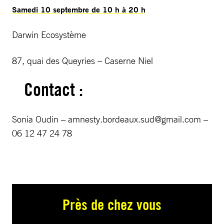
Samedi 10 septembre de 10 h à 20 h
Darwin Ecosystème
87, quai des Queyries – Caserne Niel
Contact :
Sonia Oudin –
amnesty.bordeaux.sud@gmail.com
–
06 12 47 24 78
Près de chez vous