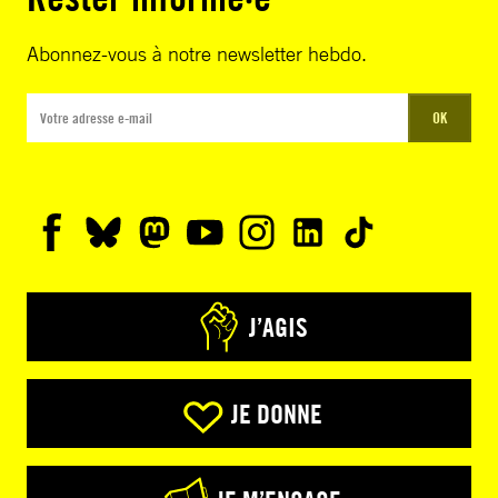
Abonnez-vous à notre newsletter hebdo.
OK
J’AGIS
JE DONNE