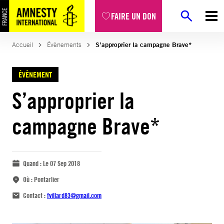
FAIRE UN DON
Accueil
Évènements
S’approprier la campagne Brave*
ÉVÈNEMENT
S’approprier la
campagne Brave*
Quand :
Le 07 Sep 2018
Où :
Pontarlier
Contact :
fvillard83@gmail.com