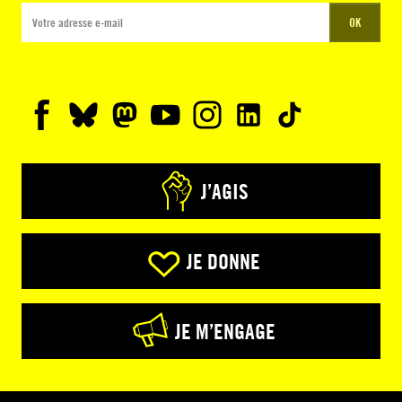
OK
J’AGIS
JE DONNE
JE M’ENGAGE