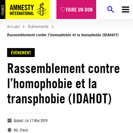
FAIRE UN DON
Accueil
Évènements
Rassemblement contre l’homophobie et la transphobie (IDAHOT)
ÉVÈNEMENT
Rassemblement contre
l’homophobie et la
transphobie (IDAHOT)
Quand :
Le 17 Mai 2018
Où :
Paris