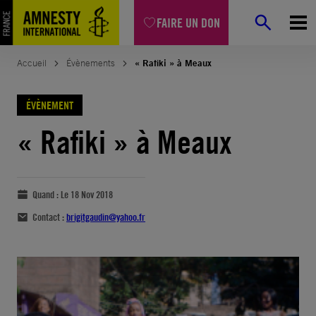
FAIRE UN DON
Accueil
Évènements
« Rafiki » à Meaux
ÉVÈNEMENT
« Rafiki » à Meaux
Quand :
Le 18 Nov 2018
Contact :
brigitgaudin@yahoo.fr