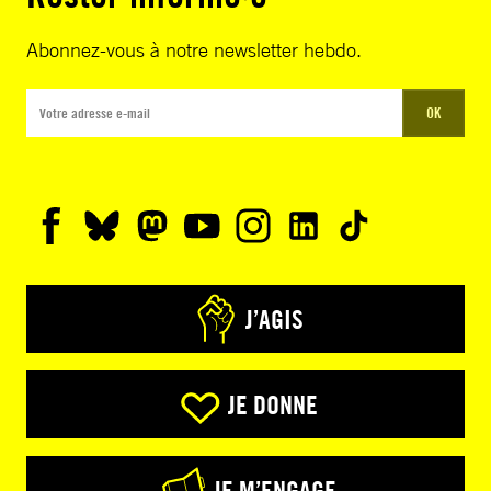
Abonnez-vous à notre newsletter hebdo.
OK
J’AGIS
JE DONNE
JE M’ENGAGE