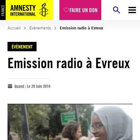
FAIRE UN DON
Accueil
Évènements
Emission radio à Evreux
ÉVÈNEMENT
Emission radio à Evreux
Quand :
Le 20 Juin 2018