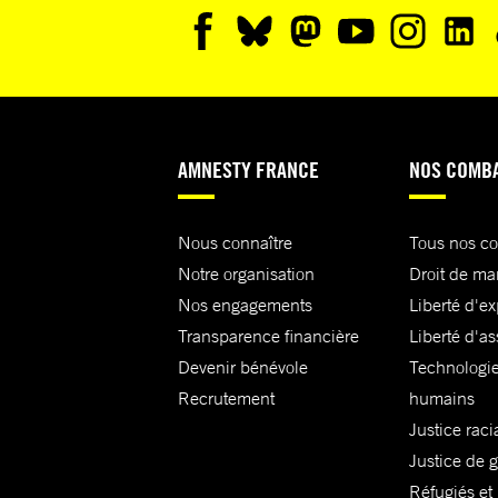
AMNESTY FRANCE
NOS COMB
Nous connaître
Tous nos c
Notre organisation
Droit de ma
Nos engagements
Liberté d'e
Transparence financière
Liberté d'as
Devenir bénévole
Technologie
Recrutement
humains
Justice raci
Justice de 
Réfugiés et