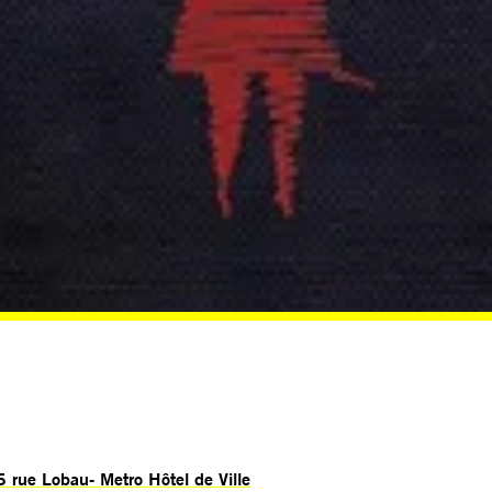
 5 rue Lobau- Metro Hôtel de Ville