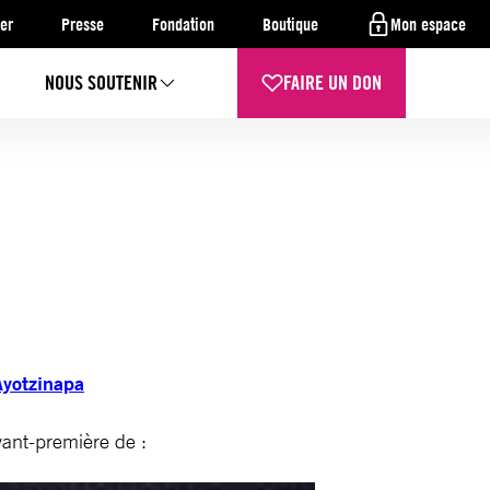
er
Presse
Fondation
Boutique
Mon espace
NOUS SOUTENIR
FAIRE UN DON
Ayotzinapa
avant-première de :