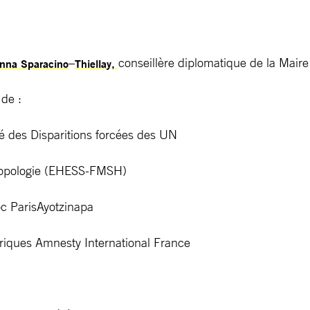
–
conseillère diplomatique de la Maire
anna Sparacino
Thiellay,
 de :
 des Disparitions forcées des UN
ropologie (EHESS-FMSH)
c ParisAyotzinapa
iques Amnesty International France