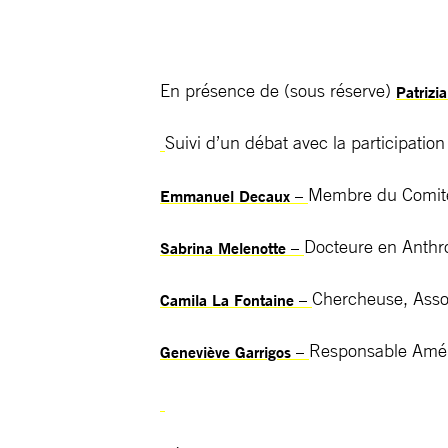
En présence de (sous réserve)
Patrizi
Suivi d’un débat avec la participation
Membre du Comité
Emmanuel Decaux –
Docteure en Anth
Sabrina Melenotte –
Chercheuse, Asso
Camila La Fontaine –
Responsable Amér
Geneviève Garrigos –