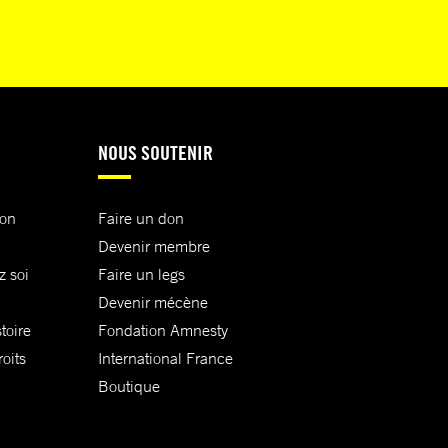
NOUS SOUTENIR
ion
Faire un don
Devenir membre
z soi
Faire un legs
Devenir mécène
toire
Fondation Amnesty
oits
International France
Boutique