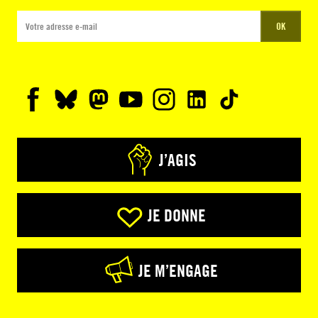
OK
J’AGIS
JE DONNE
JE M’ENGAGE