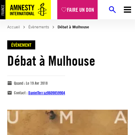
FAIRE UN DON
Accueil
Évènements
Débat à Mulhouse
ÉVÈNEMENT
Débat à Mulhouse
Quand :
Le 19 Avr 2018
Contact :
DanielTerraz0609859904