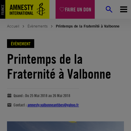
FAIRE UN DON
Accueil
Évènements
Printemps de la Fraternité à Valbonne
ÉVÈNEMENT
Printemps de la
Fraternité à Valbonne
Quand :
Du 25 Mai 2018 au 26 Mai 2018
Contact :
amnesty.valbonneantibes@yahoo.fr