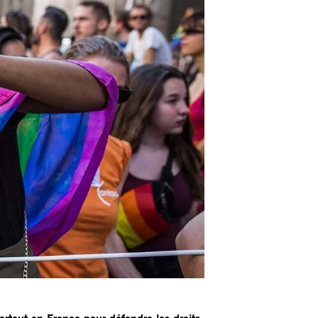
artout en France pour défendre les droits