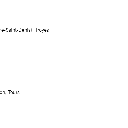
ne-Saint-Denis), Troyes
on, Tours