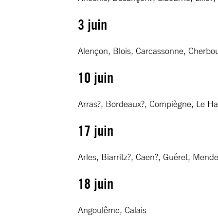
3 juin
Alençon, Blois, Carcassonne, Cherbour
10 juin
Arras?, Bordeaux?, Compiègne, Le Hav
17 juin
Arles, Biarritz?, Caen?, Guéret, Mend
18 juin
Angoulême, Calais