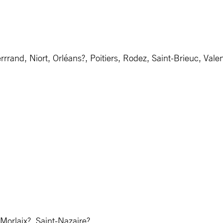
rand, Niort, Orléans?, Poitiers, Rodez, Saint-Brieuc, Vale
Morlaix?, Saint-Nazaire?