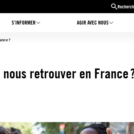
Recherch
S’INFORMER
AGIR AVEC NOUS
France ?
ù nous retrouver en France