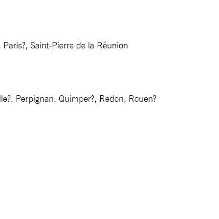
, Paris?, Saint-Pierre de la Réunion
lle?, Perpignan, Quimper?, Redon, Rouen?