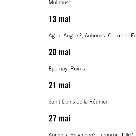
Mulhouse
13 mai
Agen, Angers?, Aubenas, Clermont-Ferr
20 mai
Epernay, Reims
21 mai
Saint-Denis de la Réunion
27 mai
Ancenis, Besançon?, Libourne, Lille?, 