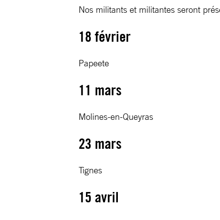
Nos militants et militantes seront pr
18 février
Papeete
11 mars
Molines-en-Queyras
23 mars
Tignes
15 avril