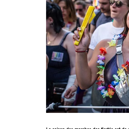
La saison des marches des fiertés est de 