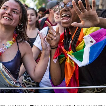
retour en France ! Chaque année, nos militant·es se mobilisent p