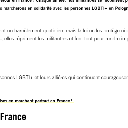
 marcherons en solidarité avec les personnes LGBTI+ en Pologne
 un harcèlement quotidien, mais la loi ne les protège ni co
, elles répriment les militant·es et font tout pour rendre i
sonnes LGBTI+ et leurs allié·es qui continuent courageuse
ises en marchant partout en France !
 France