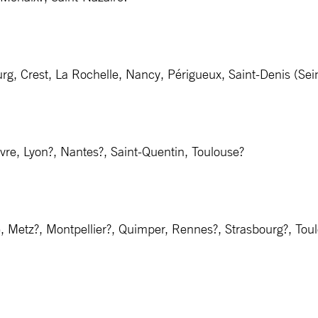
g, Crest, La Rochelle, Nancy, Périgueux, Saint-Denis (Sei
re, Lyon?, Nantes?, Saint-Quentin, Toulouse?
e, Metz?, Montpellier?, Quimper, Rennes?, Strasbourg?, Toul