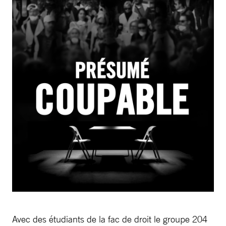
Avec des étudiants de la fac de droit le groupe 204