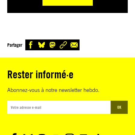
Partager
Rester informé·e
Abonnez-vous à notre newsletter hebdo.
OK