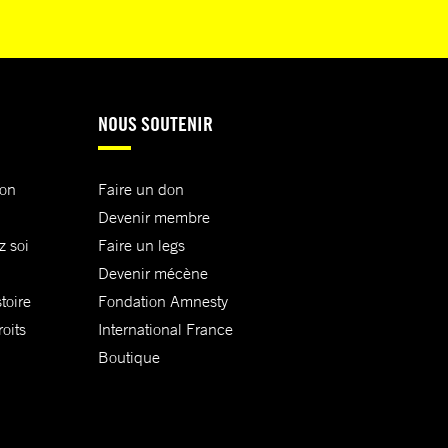
NOUS SOUTENIR
ion
Faire un don
Devenir membre
z soi
Faire un legs
Devenir mécène
toire
Fondation Amnesty
oits
International France
Boutique