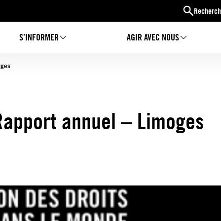
Recherch
S’INFORMER
AGIR AVEC NOUS
oges
Rapport annuel – Limoges