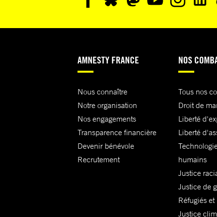
AMNESTY FRANCE
NOS COMB
Nous connaître
Tous nos c
Notre organisation
Droit de ma
Nos engagements
Liberté d'e
Transparence financière
Liberté d'as
Devenir bénévole
Technologie
Recrutement
humains
Justice raci
Justice de 
Réfugiés et
Justice cli