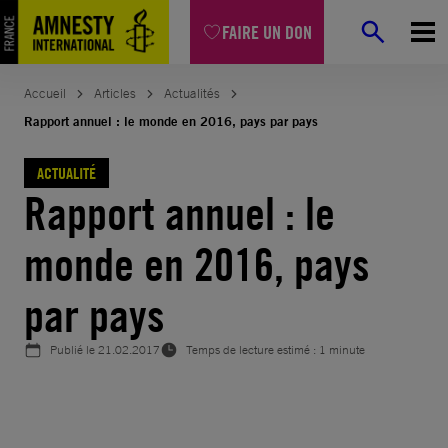
Aller
FAIRE UN DON
au
contenu
Accueil
Articles
Actualités
Rapport annuel : le monde en 2016, pays par pays
ACTUALITÉ
Rapport annuel : le
monde en 2016, pays
par pays
Publié le
21.02.2017
Temps de lecture estimé : 1 minute