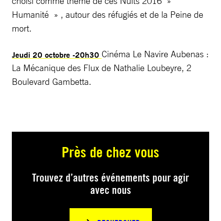
choisi comme thème de ces Nuits 2016 »
Humanité » , autour des réfugiés et de la Peine de
mort.
Cinéma Le Navire Aubenas :
Jeudi 20 octobre -20h30
La Mécanique des Flux de Nathalie Loubeyre, 2
Boulevard Gambetta.
Près de chez vous
Trouvez d’autres événements pour agir
avec nous