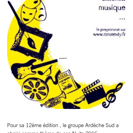
Pour sa 12ème édition , le groupe Ardèche Sud a