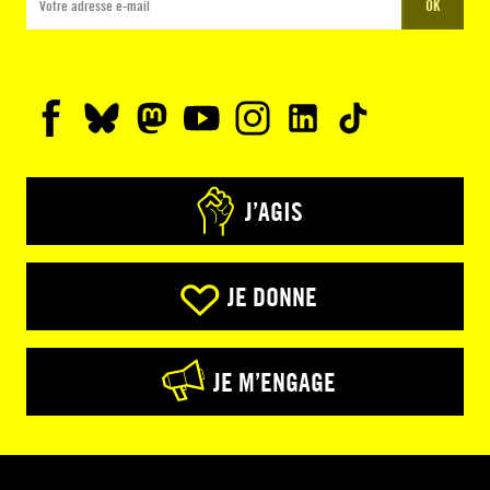
OK
J’AGIS
JE DONNE
JE M’ENGAGE