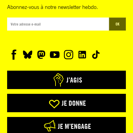
Abonnez-vous à notre newsletter hebdo.
OK
J’AGIS
JE DONNE
JE M’ENGAGE