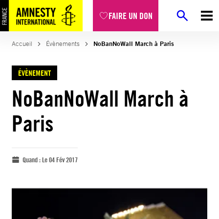
FAIRE UN DON
Accueil
Évènements
NoBanNoWall March à Paris
ÉVÈNEMENT
NoBanNoWall March à
Paris
Quand :
Le 04 Fév 2017