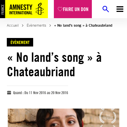
FAIRE UN DON
Accueil
Évènements
« No land’s song » à Chateaubriand
ÉVÈNEMENT
« No land’s song » à
Chateaubriand
Quand :
Du 11 Nov 2016 au 20 Nov 2016