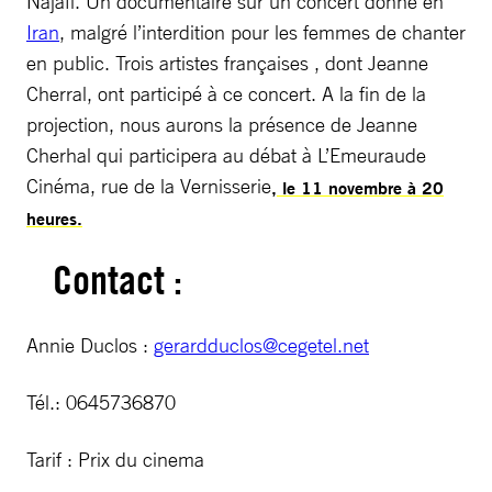
Najafi. Un documentaire sur un concert donné en
Iran
, malgré l’interdition pour les femmes de chanter
en public. Trois artistes françaises , dont Jeanne
Cherral, ont participé à ce concert. A la fin de la
projection, nous aurons la présence de Jeanne
Cherhal qui participera au débat à L’Emeuraude
Cinéma, rue de la Vernisserie
, le 11 novembre à 20
heures.
Contact :
Annie Duclos :
gerardduclos@cegetel.net
Tél.: 0645736870
Tarif : Prix du cinema