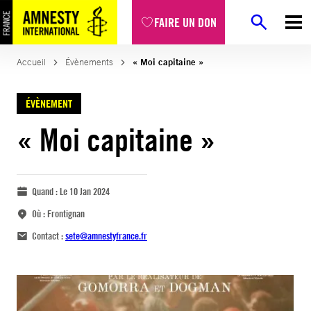
FAIRE UN DON
Accueil
Évènements
« Moi capitaine »
ÉVÈNEMENT
« Moi capitaine »
Quand :
Le 10 Jan 2024
Où :
Frontignan
Contact :
sete@amnestyfrance.fr