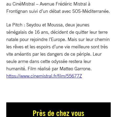
au CinéMistral – Avenue Frédéric Mistral à
Frontignan suivi d’un débat avec SOS-Méditerranée.
Le Pitch : Seydou et Moussa, deux jeunes
sénégalais de 16 ans, décident de quitter leur terre
natale pour rejoindre l’Europe. Mais sur leur chemin
les rêves et les espoirs d’une vie meilleure sont très
vite anéantis par les dangers de ce périple. Leur
seule arme dans cette odyssée restera leur
humanité. Film réalisé par Matteo Garrone.
https://www.cinemistral.fr/film/55677Z
Près de chez vous