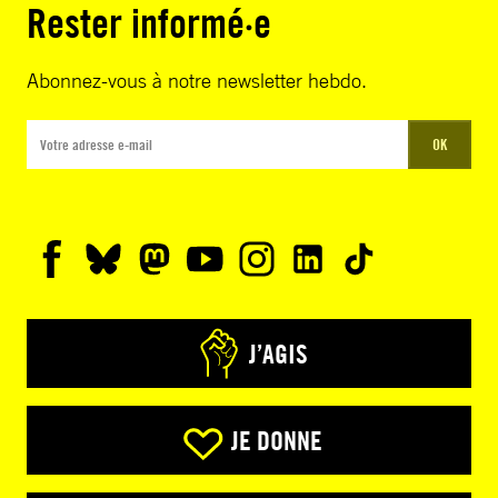
Rester informé·e
Abonnez-vous à notre newsletter hebdo.
OK
J’AGIS
JE DONNE