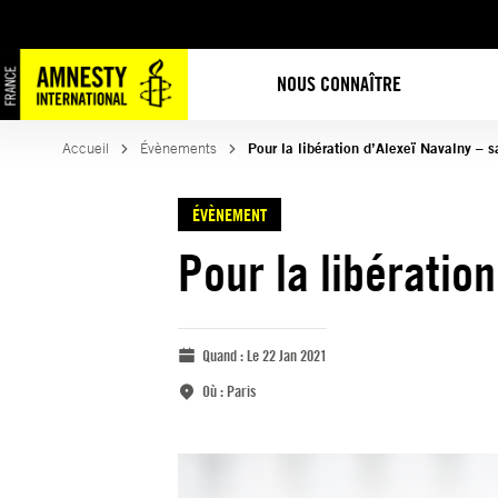
NOUS CONNAÎTRE
Accueil
Évènements
Pour la libération d’Alexeï Navalny – 
ÉVÈNEMENT
Pour la libératio
Quand :
Le 22 Jan 2021
Où :
Paris