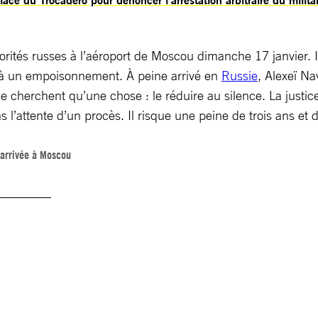
torités russes à l’aéroport de Moscou dimanche 17 janvier. 
te à un empoisonnement. À peine arrivé en
Russie
, Alexeï Na
e cherchent qu’une chose : le réduire au silence. La justic
s l’attente d’un procès. Il risque une peine de trois ans et 
 arrivée à Moscou
________