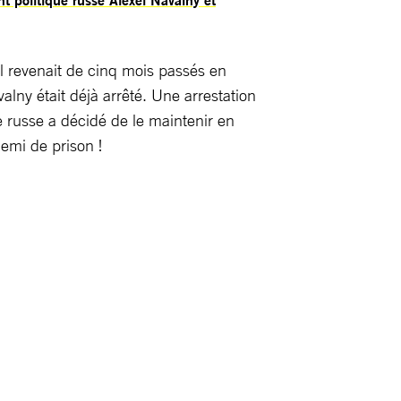
Il revenait de cinq mois passés en
valny était déjà arrêté. Une arrestation
e russe a décidé de le maintenir en
demi de prison !