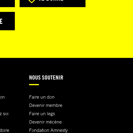
E
NOUS SOUTENIR
ion
Faire un don
Devenir membre
z soi
Faire un legs
Devenir mécène
toire
Fondation Amnesty