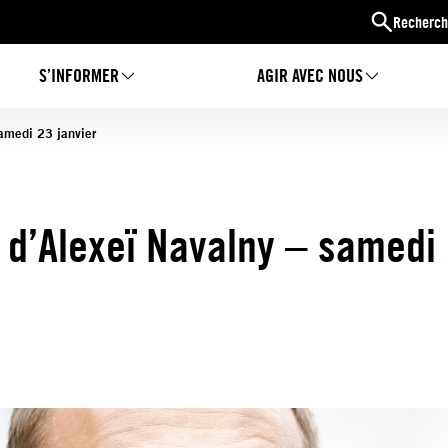
Recherch
S’INFORMER
AGIR AVEC NOUS
samedi 23 janvier
n d’Alexeï Navalny – samedi