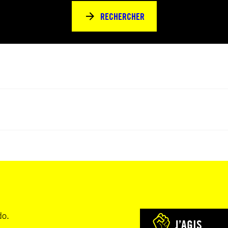
RECHERCHER
do.
J’AGIS