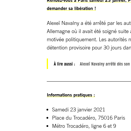
demander sa libération !
Alexeï Navalny a été arrêté par les au
Allemagne où il avait été soigné sui
motivée politiquement. Les autorités n
détention provisoire pour 30 jours dan
À lire aussi :
Alexeï Navalny arrêté dès son
________________________________
Informations pratiques :
Samedi 23 janvier 2021
Place du Trocadéro, 75016 Paris
Métro Trocadéro, ligne 6 et 9