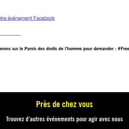
notre événement Facebook
________
 serons sur le Parvis des droits de l’homme pour demander : #Fre
!
Près de chez vous
Trouvez d’autres événements pour agir avec nous