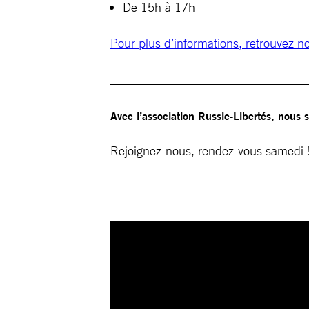
De 15h à 17h
Pour plus d’informations, retrouvez 
________________________________
Avec l’association Russie-Libertés, nous
Rejoignez-nous, rendez-vous samedi 