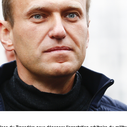
ace du Trocadéro pour dénoncer l’arrestation arbitraire du milita