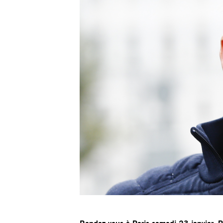
Rendez-vous à Paris samedi 23 janvier, Pl