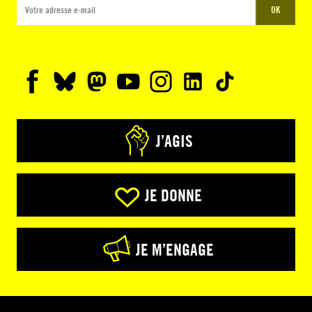
OK
J’AGIS
JE DONNE
JE M’ENGAGE