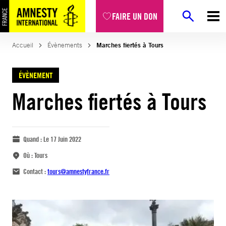
FAIRE UN DON
Accueil
Évènements
Marches fiertés à Tours
ÉVÈNEMENT
Marches fiertés à Tours
Quand :
Le 17 Juin 2022
Où :
Tours
Contact :
tours@amnestyfrance.fr