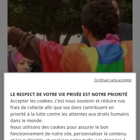
Continuer sans accepter
LE RESPECT DE VOTRE VIE PRIVÉE EST NOTRE PRIORITÉ
Accepter les cookies, c'est nous soutenir et réduire nos
frais de collecte afin que vos dons contribuent en
priorité à la lutte contre les atteintes aux droits humains
dans le monde.
Nous utilisons des cookies pour assurer le bon
Amnesty International défend la liberté d’expression,
fonctionnement de notre site, personnaliser le contenu