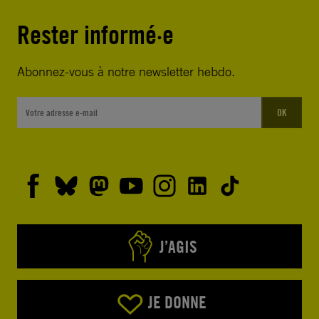
Rester informé·e
Abonnez-vous à notre newsletter hebdo.
OK
J’AGIS
JE DONNE