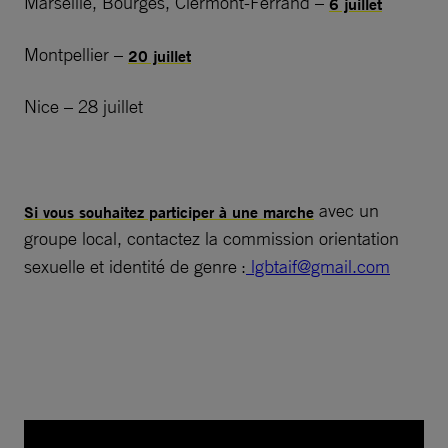
Marseille, Bourges, Clermont-Ferrand –
6 juillet
Montpellier –
20 juillet
Nice – 28 juillet
avec un
Si vous souhaitez participer à une marche
groupe local, contactez la commission orientation
sexuelle et identité de genre :
lgbtaif@gmail.com