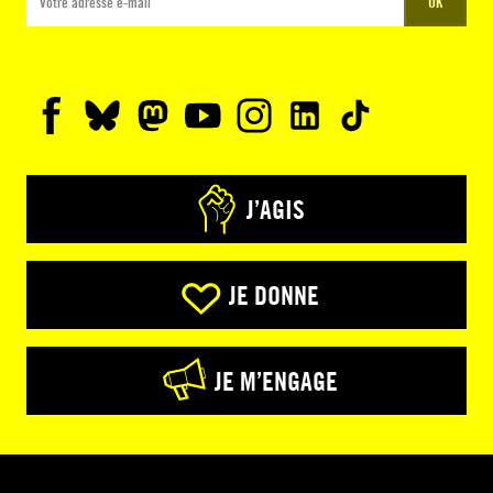
OK
J’AGIS
JE DONNE
JE M’ENGAGE