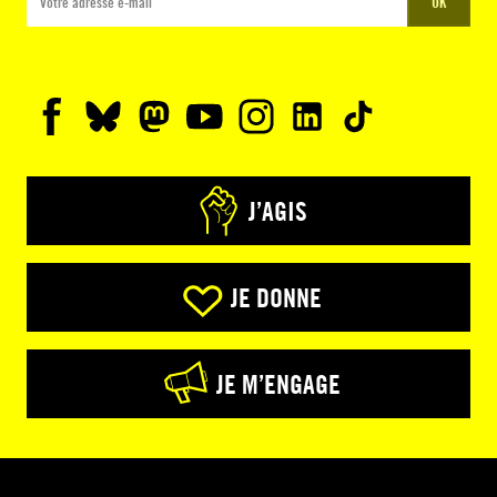
OK
J’AGIS
JE DONNE
JE M’ENGAGE