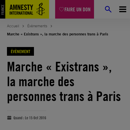
FAIRE UN DON
Accueil
Évènements
Marche « Existrans », la marche des personnes trans à Paris
ÉVÈNEMENT
Marche « Existrans »,
la marche des
personnes trans à Paris
Quand :
Le 15 Oct 2016