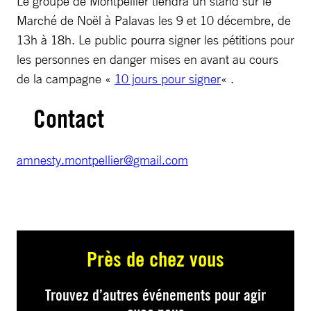
Le groupe de Montpellier tiendra un stand sur le
Marché de Noël à Palavas les 9 et 10 décembre, de
13h à 18h. Le public pourra signer les pétitions pour
les personnes en danger mises en avant au cours
de la campagne «
10 jours pour signer
« .
Contact
amnesty.montpellier@gmail.com
Près de chez vous
Trouvez d’autres événements pour agir