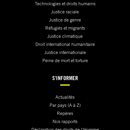
Technologies et droits humains
Justice raciale
Justice de genre
Réfugiés et migrants
Justice climatique
Droit international humanitaire
Justice internationale
Peine de mort et torture
S'INFORMER
Actualités
Par pays (A à Z)
Repères
Nos rapports
Déclaration des droits de l'Homme