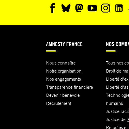
AMNESTY FRANCE
NOS COMB
Nous connaître
Tous nos c
Notre organisation
Droit de ma
Nos engagements
Liberté d'e
Transparence financière
Liberté d'as
Devenir bénévole
Technologie
Recrutement
humains
Justice raci
Justice de 
Réfugiés et