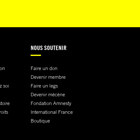
NOUS SOUTENIR
ion
Faire un don
Devenir membre
z soi
Faire un legs
Devenir mécène
toire
Fondation Amnesty
oits
International France
Boutique