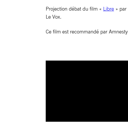
Projection débat du film «
Libre
» par 
Le Vox.
Ce film est recommandé par Amnesty 