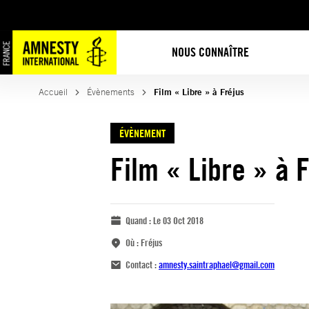
NOUS CONNAÎTRE
Accueil
Évènements
Film « Libre » à Fréjus
ÉVÈNEMENT
Film « Libre » à 
Quand :
Le 03 Oct 2018
Où :
Fréjus
Contact :
amnesty.saintraphael@gmail.com