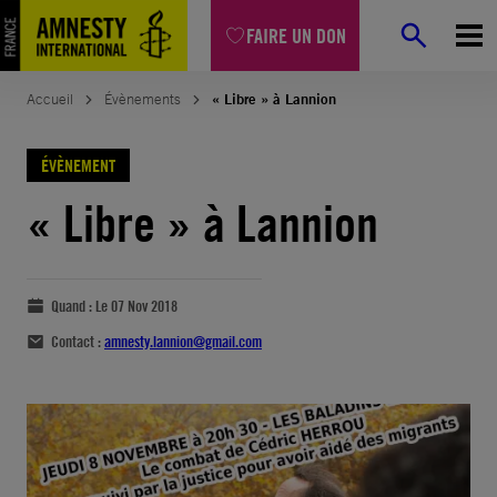
FAIRE UN DON
Accueil
Évènements
« Libre » à Lannion
ÉVÈNEMENT
« Libre » à Lannion
Quand :
Le 07 Nov 2018
Contact :
amnesty.lannion@gmail.com