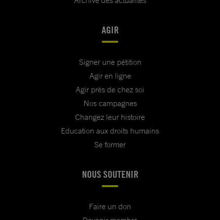
Archive des actualités
AGIR
Signer une pétition
Agir en ligne
Agir près de chez soi
Nos campagnes
Changez leur histoire
Education aux droits humains
Se former
NOUS SOUTENIR
Faire un don