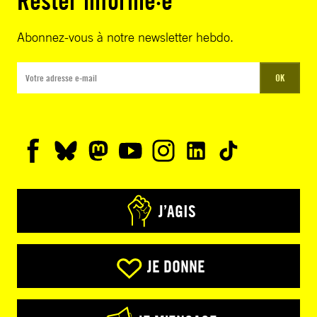
Rester informé·e
Abonnez-vous à notre newsletter hebdo.
OK
J’AGIS
JE DONNE