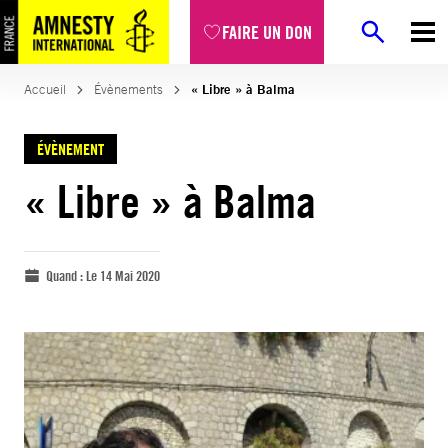
FAIRE UN DON
Accueil
Évènements
« Libre » à Balma
ÉVÈNEMENT
« Libre » à Balma
Quand :
Le 14 Mai 2020