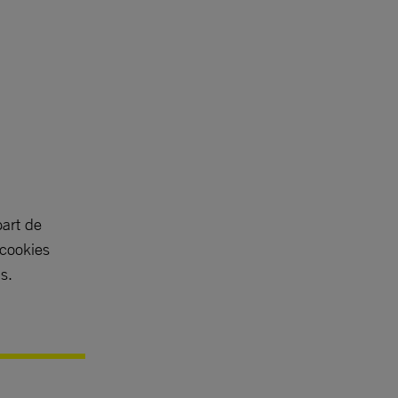
part de
 cookies
s.