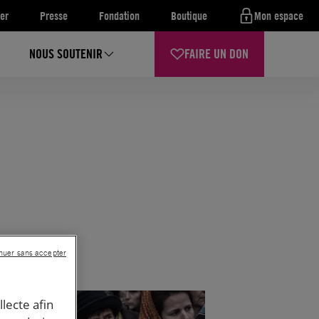
er
Presse
Fondation
Boutique
Mon espace
NOUS SOUTENIR
FAIRE UN DON
nuer sans accepter
llecte afin