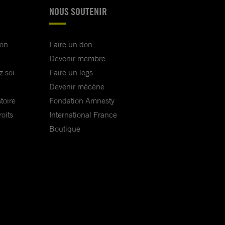
NOUS SOUTENIR
ion
Faire un don
Devenir membre
z soi
Faire un legs
Devenir mécène
toire
Fondation Amnesty
oits
International France
Boutique