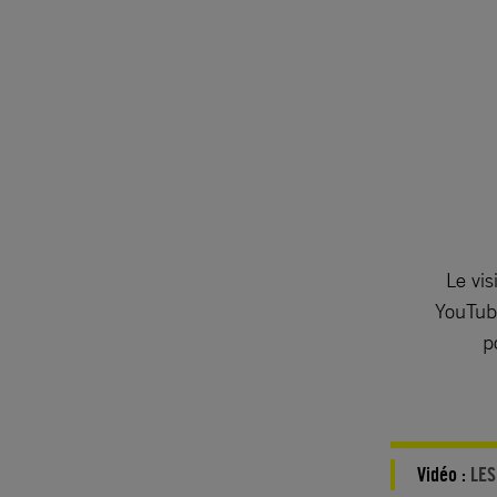
Le vis
YouTube
p
Vidéo :
LES