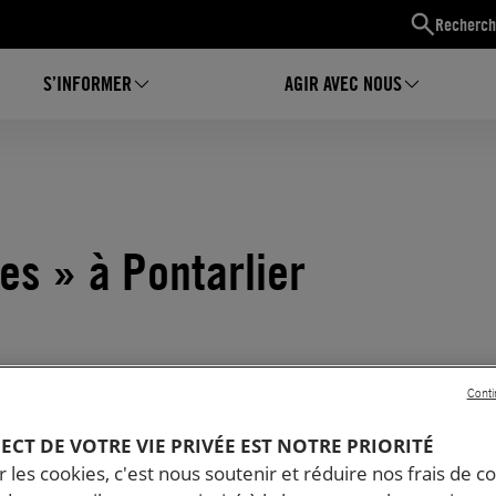
Recherch
S’INFORMER
AGIR AVEC NOUS
es » à Pontarlier
Conti
PECT DE VOTRE VIE PRIVÉE EST NOTRE PRIORITÉ
 les cookies, c'est nous soutenir et réduire nos frais de co