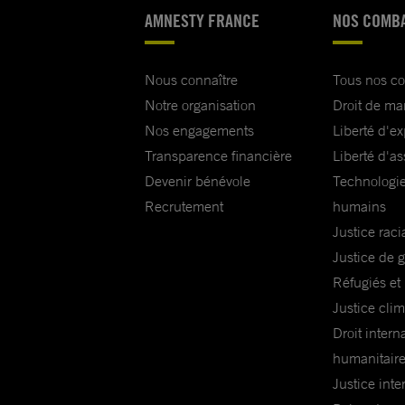
AMNESTY FRANCE
NOS COMB
Nous connaître
Tous nos c
Notre organisation
Droit de ma
Nos engagements
Liberté d'e
Transparence financière
Liberté d'as
Devenir bénévole
Technologie
Recrutement
humains
Justice raci
Justice de 
Réfugiés et
Justice cli
Droit intern
humanitair
Justice inte