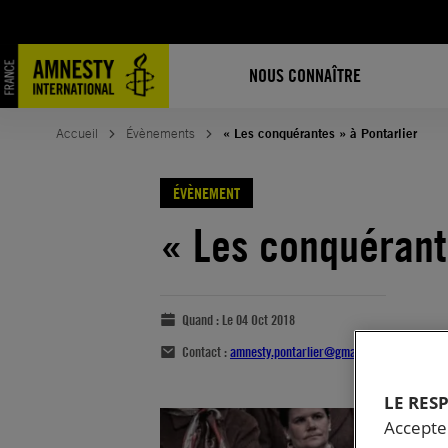
NOUS CONNAÎTRE
Accueil
Évènements
« Les conquérantes » à Pontarlier
ÉVÈNEMENT
« Les conquérant
Quand :
Le 04 Oct 2018
Contact :
amnesty.pontarlier@gmail.com
LE RES
Accepter