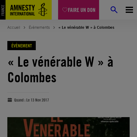
FAIRE UN DON
Accueil
Évènements
« Le vénérable W » à Colombes
ÉVÈNEMENT
« Le vénérable W » à
Colombes
Quand :
Le 13 Nov 2017