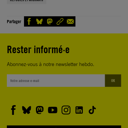
Partager
Rester informé·e
Abonnez-vous à notre newsletter hebdo.
OK