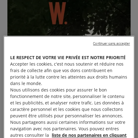
Continuer sans accepter
LE RESPECT DE VOTRE VIE PRIVÉE EST NOTRE PRIORITÉ
Accepter les cookies, c'est nous soutenir et réduire nos
frais de collecte afin que vos dons contribuent en
priorité à la lutte contre les atteintes aux droits humains
dans le monde.
Nous utilisons des cookies pour assurer le bon
fonctionnement de notre site, personnaliser le contenu
et les publicités, et analyser notre trafic. Les données à
caractère personnel et les cookies que nous collectons
peuvent être utilisés pour personnaliser les annonces.
Nous partageons aussi certaines informations sur votre
navigation avec nos partenaires. Vous pouvez entres
Projection du film «
Le vénérable W
» de Barbet
autres consulter la
liste de nos partenaires en cliquant