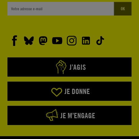
OK
J’AGIS
JE DONNE
JE M’ENGAGE