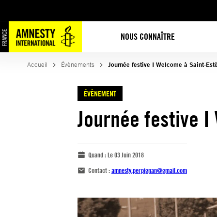
NOUS CONNAÎTRE
Accueil
Évènements
Journée festive I Welcome à Saint-Est
ÉVÈNEMENT
Journée festive 
Quand :
Le 03 Juin 2018
Contact :
amnesty.perpignan@gmail.com