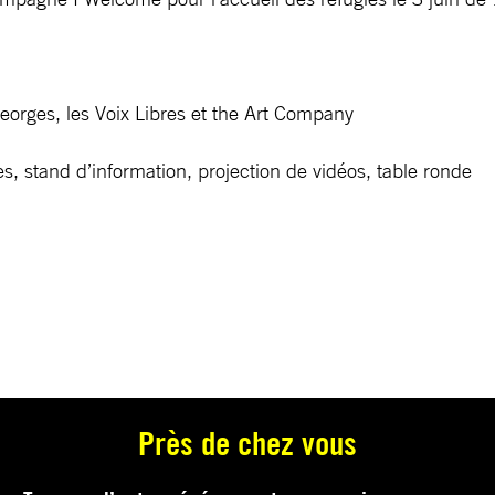
eorges, les Voix Libres et the Art Company
es, stand d’information, projection de vidéos, table ronde
Près de chez vous