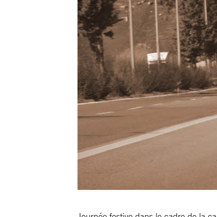
Journée festive dans le cadre de la c