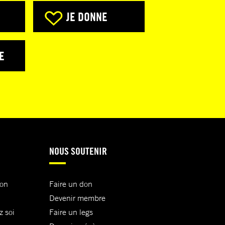
JE DONNE
E
NOUS SOUTENIR
ion
Faire un don
Devenir membre
z soi
Faire un legs