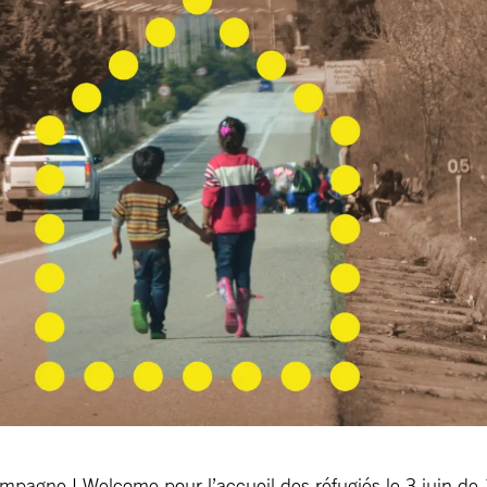
ampagne I Welcome pour l’accueil des réfugiés le 3 juin de