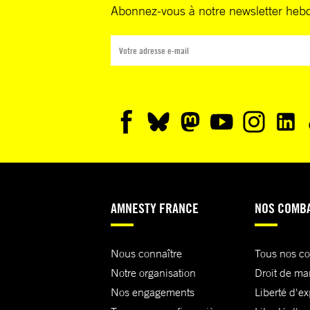
Abonnez-vous à notre newsletter heb
AMNESTY FRANCE
NOS COMB
Nous connaître
Tous nos c
Notre organisation
Droit de ma
Nos engagements
Liberté d'e