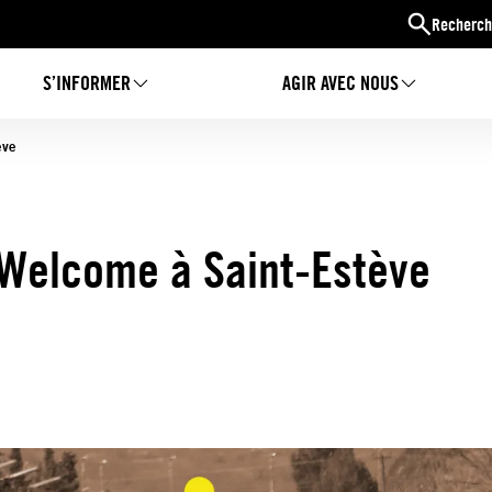
Recherch
S’INFORMER
AGIR AVEC NOUS
ève
I Welcome à Saint-Estève