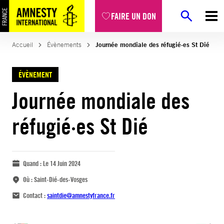
FAIRE UN DON
Accueil
Évènements
Journée mondiale des réfugié·es St Dié
ÉVÈNEMENT
Journée mondiale des
réfugié·es St Dié
Quand :
Le 14 Juin 2024
Où :
Saint-Dié-des-Vosges
Contact :
saintdie@amnestyfrance.fr