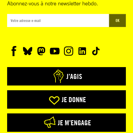
Abonnez-vous à notre newsletter hebdo.
OK
J’AGIS
JE DONNE
JE M’ENGAGE