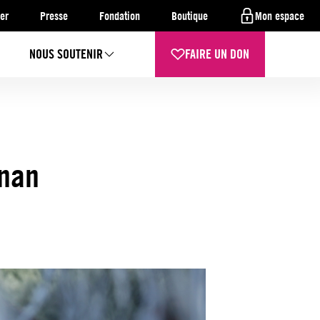
er
Presse
Fondation
Boutique
Mon espace
NOUS SOUTENIR
FAIRE UN DON
gnan