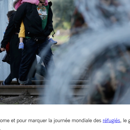
come et pour marquer la journée mondiale des
réfugiés
, le
.