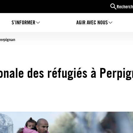
Recherch
S’INFORMER
AGIR AVEC NOUS
Perpignan
onale des réfugiés à Perpi