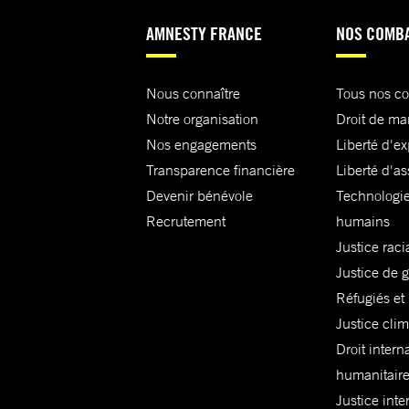
AMNESTY FRANCE
NOS COMB
Nous connaître
Tous nos c
Notre organisation
Droit de ma
Nos engagements
Liberté d'e
Transparence financière
Liberté d'as
Devenir bénévole
Technologie
Recrutement
humains
Justice raci
Justice de 
Réfugiés et
Justice cli
Droit intern
humanitair
Justice inte