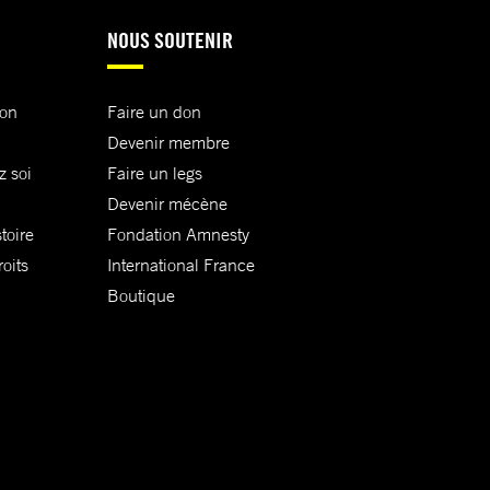
NOUS SOUTENIR
ion
Faire un don
Devenir membre
z soi
Faire un legs
Devenir mécène
toire
Fondation Amnesty
oits
International France
Boutique