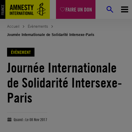
FAIRE UN DON
Accueil
Évènements
Journée Internationale de Solidarité Intersexe-Paris
ÉVÈNEMENT
Journée Internationale
de Solidarité Intersexe-
Paris
Quand :
Le 08 Nov 2017