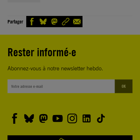
Partager
Rester informé·e
Abonnez-vous à notre newsletter hebdo.
OK