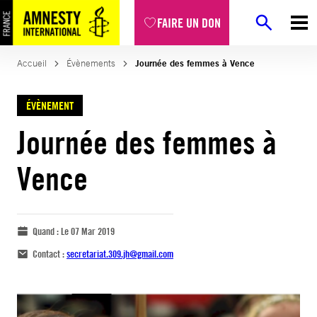
FAIRE UN DON
Accueil
Évènements
Journée des femmes à Vence
ÉVÈNEMENT
Journée des femmes à
Vence
Quand :
Le 07 Mar 2019
Contact :
secretariat.309.jh@gmail.com