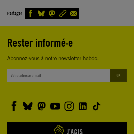
Partager
Rester informé·e
Abonnez-vous à notre newsletter hebdo.
OK
J’AGIS