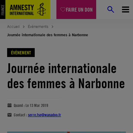
FAIRE UN DON
Accueil
Évènements
Journée internationale des femmes à Narbonne
ÉVÈNEMENT
Journée internationale
des femmes à Narbonne
Quand :
Le 13 Mar 2019
Contact :
serre.fse@wanadoo.fr