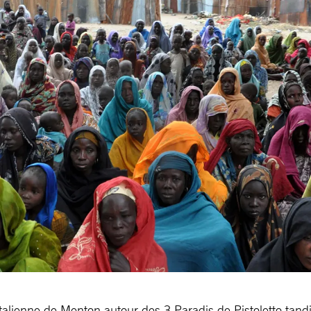
talienne de Menton autour des 3 Paradis de Pistoletto tandi