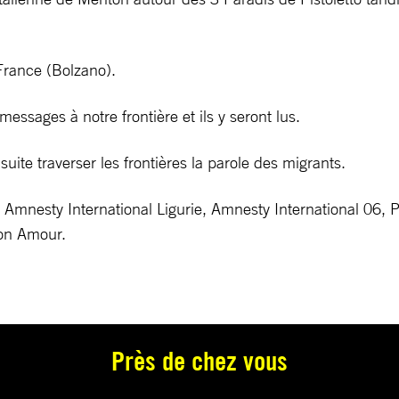
 France (Bolzano).
ssages à notre frontière et ils y seront lus.
uite traverser les frontières la parole des migrants.
 Amnesty International Ligurie, Amnesty International 06, P
Mon Amour.
Près de chez vous