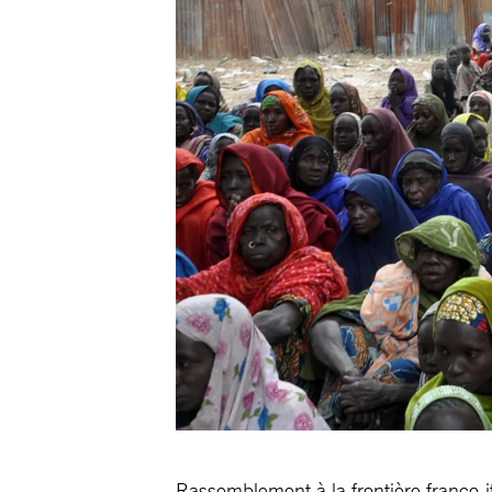
Rassemblement à la frontière franco-i