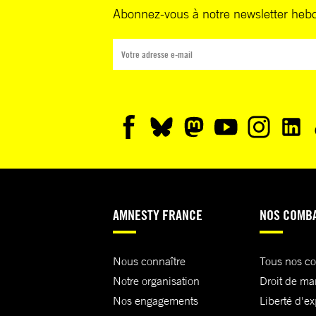
Abonnez-vous à notre newsletter heb
AMNESTY FRANCE
NOS COMB
Nous connaître
Tous nos c
Notre organisation
Droit de ma
Nos engagements
Liberté d'e