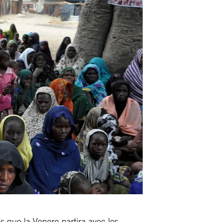
s que la Venere partira avec les