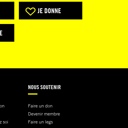
JE DONNE
E
NOUS SOUTENIR
ion
Faire un don
Devenir membre
z soi
Faire un legs